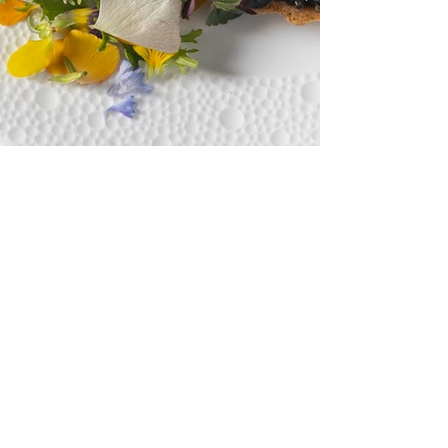
Nuhma 2021-07-14 #0486.jpg
retouched1.jpeg
49-Nuhma 2021-07-15
91-Nuhma 2022-04-28
Nuhma 2021-07-14 #0486.jpg
retouched1.jpeg
49-Nuhma 2021-07-15
91-Nuhma 2022-04-28
Nuhma 2021-07-14 #0486.jpg
retouched1.jpeg
49-Nuhma 2021-07-15
91-Nuhma 2022-04-28
Nuhma 2021-07-14 #0486.jpg
retouched1.jpeg
49-Nuhma 2021-07-15
91-Nuhma 2022-04-28
Nuhma 2021-07-14 #0486.jpg
retouched1.jpeg
49-Nuhma 2021-07-15
91-Nuhma 2022-04-28
Nuhma 2021-07-14 #0486.jpg
retouched1.jpeg
49-Nuhma 2021-07-15
91-Nuhma 2022-04-28
Nuhma 2021-07-14 #0486.jpg
retouched1.jpeg
49-Nuhma 2021-07-15
91-Nuhma 2022-04-28
Nuhma 2021-07-14 #0486.jpg
retouched1.jpeg
49-Nuhma 2021-07-15
91-Nuhma 2022-04-28
#0823.jpg
#0898.jpg
#0823.jpg
#0898.jpg
#0823.jpg
#0898.jpg
#0823.jpg
#0898.jpg
#0823.jpg
#0898.jpg
#0823.jpg
#0898.jpg
#0823.jpg
#0898.jpg
#0823.jpg
#0898.jpg